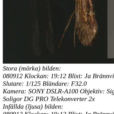
Stora (mörka) bilden:
080912 Klockan: 19:12 Blixt: Ja Bränn
Slutare: 1/125 Bländare: F32.0
Kamera: SONY DSLR-A100 Objektiv: Si
Soligor DG PRO Telekonverter 2x
Infällda (ljusa) bilden: