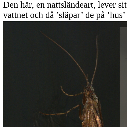
Den här, en nattsländeart, lever sit
vattnet och då ’släpar’ de på ’hus’