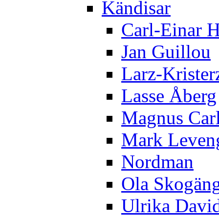
Kändisar
Carl-Einar 
Jan Guillou
Larz-Krister
Lasse Åberg
Magnus Car
Mark Leven
Nordman
Ola Skogän
Ulrika Davi