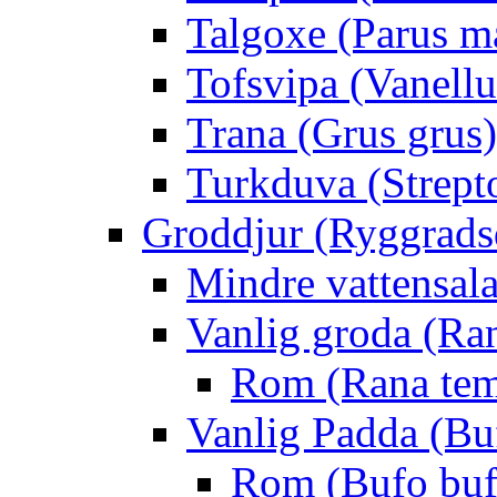
Talgoxe (Parus m
Tofsvipa (Vanellu
Trana (Grus grus)
Turkduva (Strept
Groddjur (Ryggrads
Mindre vattensala
Vanlig groda (Ra
Rom (Rana tem
Vanlig Padda (Bu
Rom (Bufo buf