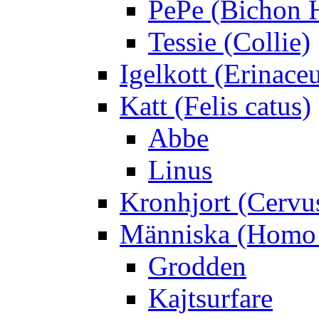
PePe (Bichon 
Tessie (Collie)
Igelkott (Erinace
Katt (Felis catus)
Abbe
Linus
Kronhjort (Cervu
Människa (Homo 
Grodden
Kajtsurfare