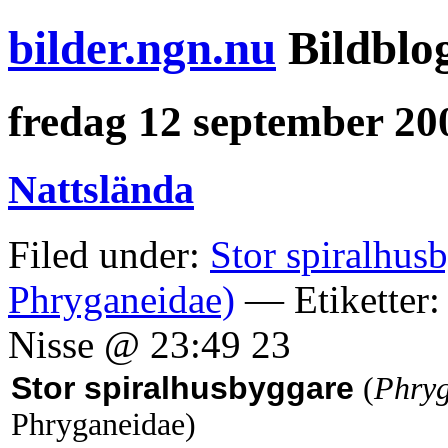
bilder.ngn.nu
Bildblo
fredag 12 september 20
Nattslända
Filed under:
Stor spiralhus
Phryganeidae)
— Etiketter:
Nisse @ 23:49 23
Stor spiralhusbyggare
(
Phryg
Phryganeidae)