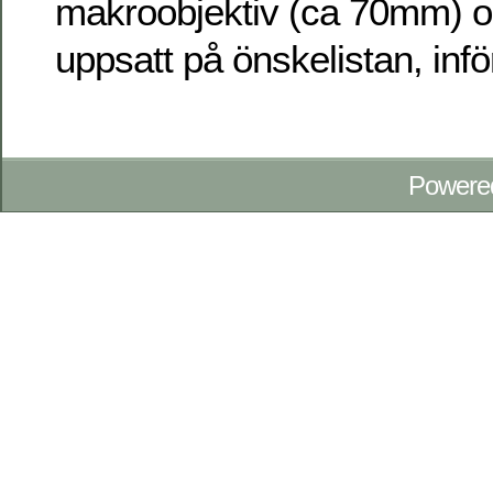
makroobjektiv (ca 70mm) o
uppsatt på önskelistan, infö
Powere