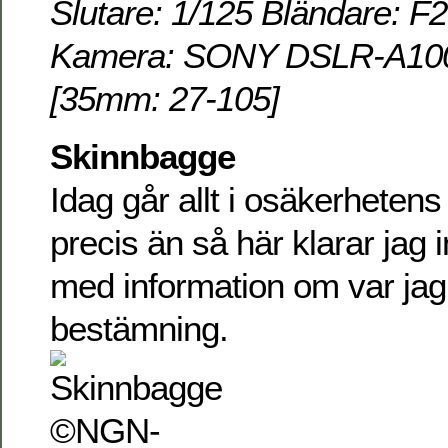
Slutare: 1/125 Bländare: F
Kamera: SONY DSLR-A100 
[35mm: 27-105]
Skinnbagge
Idag går allt i osäkerheten
precis än så här klarar jag
med information om var jag
bestämning.