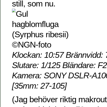
still, som nu.
Klockan: 10:57 Brännvidd: 
Slutare: 1/125 Bländare: F
Kamera: SONY DSLR-A100 
[35mm: 27-105]
(Jag behöver riktig makroutr