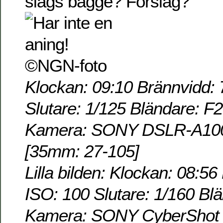
slags bagge? Förslag?
Klockan: 09:10 Brännvidd: 
Slutare: 1/125 Bländare: F
Kamera: SONY DSLR-A100 
[35mm: 27-105]
Lilla bilden: Klockan: 08:56
ISO: 100 Slutare: 1/160 Bl
Kamera: SONY CyberSho