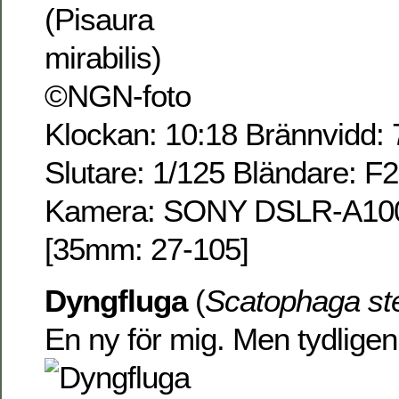
Klockan: 10:18 Brännvidd: 
Slutare: 1/125 Bländare: F
Kamera: SONY DSLR-A100 
[35mm: 27-105]
Dyngfluga
(
Scatophaga ste
En ny för mig. Men tydligen 