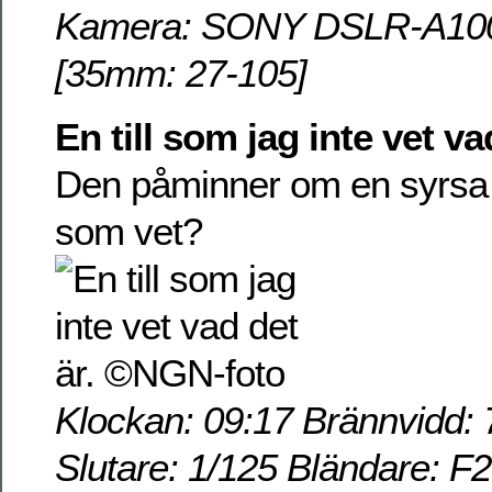
Kamera: SONY DSLR-A100 
[35mm: 27-105]
En till som jag inte vet va
Den påminner om en syrsa i
som vet?
Klockan: 09:17 Brännvidd: 
Slutare: 1/125 Bländare: F