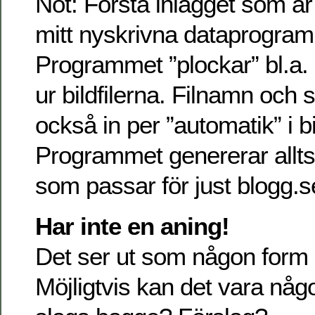
Not: Första inlägget som är
mitt nyskrivna dataprogram
Programmet ”plockar” bl.a. 
ur bildfilerna. Filnamn och
också in per ”automatik” i b
Programmet genererar all
som passar för just blogg.s
Har inte en aning!
Det ser ut som någon form 
Möjligtvis kan det vara någo