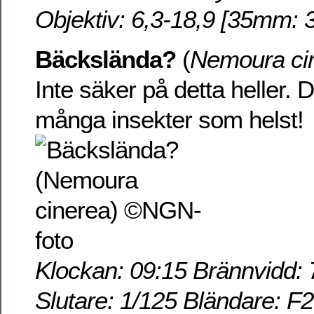
Objektiv: 6,3-18,9 [35mm: 
Bäckslända?
(
Nemoura ci
Inte säker på detta heller. D
många insekter som helst!
Klockan: 09:15 Brännvidd: 
Slutare: 1/125 Bländare: F