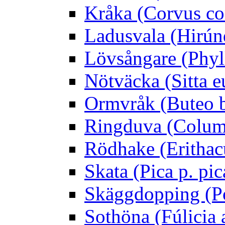
Kråka (Corvus co
Ladusvala (Hirúnd
Lövsångare (Phyl
Nötväcka (Sitta e
Ormvråk (Buteo 
Ringduva (Colum
Rödhake (Erithac
Skata (Pica p. pic
Skäggdopping (Po
Sothöna (Fúlicia a