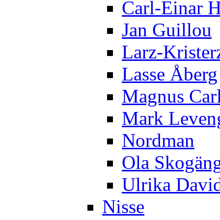
Carl-Einar 
Jan Guillou
Larz-Krister
Lasse Åberg
Magnus Car
Mark Leven
Nordman
Ola Skogän
Ulrika Davi
Nisse