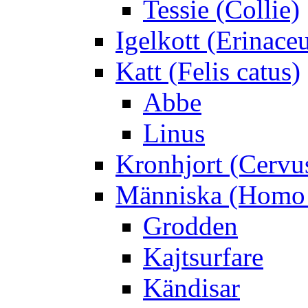
Tessie (Collie)
Igelkott (Erinace
Katt (Felis catus)
Abbe
Linus
Kronhjort (Cervu
Människa (Homo 
Grodden
Kajtsurfare
Kändisar