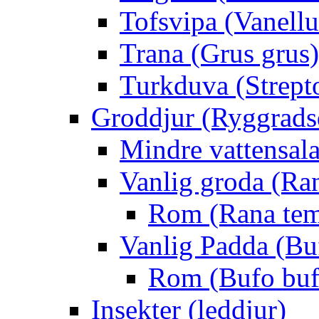
Tofsvipa (Vanellu
Trana (Grus grus)
Turkduva (Strept
Groddjur (Ryggrads
Mindre vattensala
Vanlig groda (Ra
Rom (Rana tem
Vanlig Padda (Bu
Rom (Bufo buf
Insekter (leddjur)