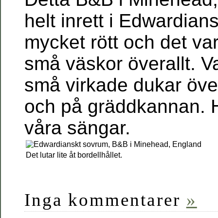
helt inrett i Edwardians
mycket rött och det var
små väskor överallt. 
små virkade dukar öve
och på gräddkannan. H
våra sängar.
Det lutar lite åt bordellhållet.
Inga kommentarer
»