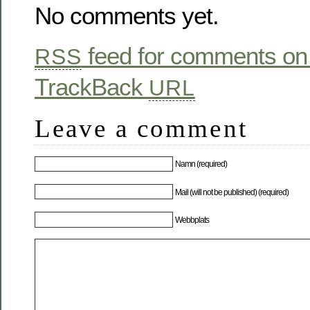
No comments yet.
feed for comments on 
RSS
TrackBack
URL
Leave a comment
Namn (required)
Mail (will not be published) (required)
Webbplats