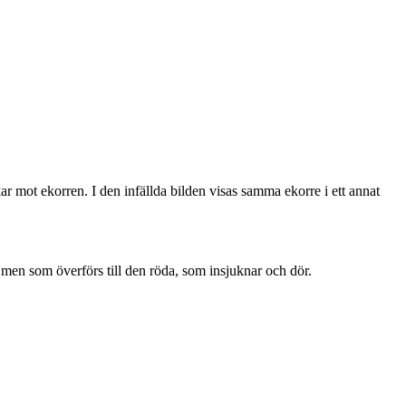
r mot ekorren. I den infällda bilden visas samma ekorre i ett annat
 men som överförs till den röda, som insjuknar och dör.