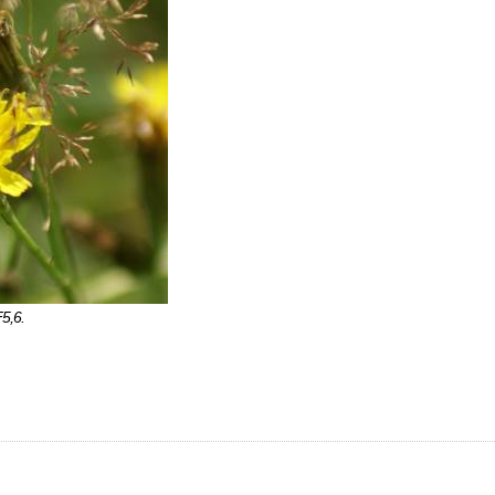
F5,6.