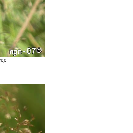
10,0.