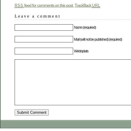
feed for comments on this post.
TrackBack
RSS
URL
Leave a comment
Namn (required)
Mail (will not be published) (required)
Webbplats