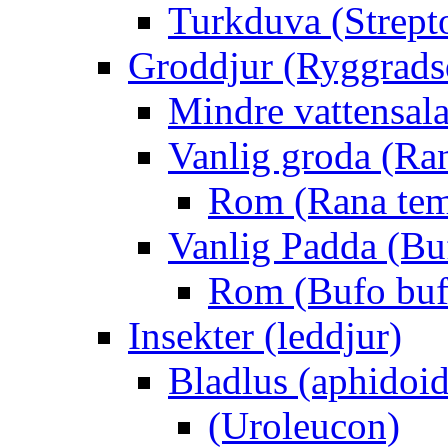
Turkduva (Strept
Groddjur (Ryggrads
Mindre vattensala
Vanlig groda (Ra
Rom (Rana tem
Vanlig Padda (Bu
Rom (Bufo buf
Insekter (leddjur)
Bladlus (aphidoid
(Uroleucon)