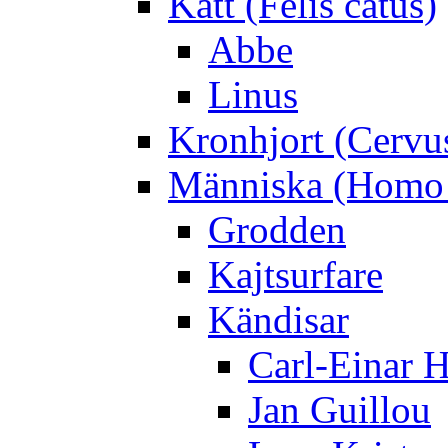
Katt (Felis catus)
Abbe
Linus
Kronhjort (Cervu
Människa (Homo 
Grodden
Kajtsurfare
Kändisar
Carl-Einar 
Jan Guillou