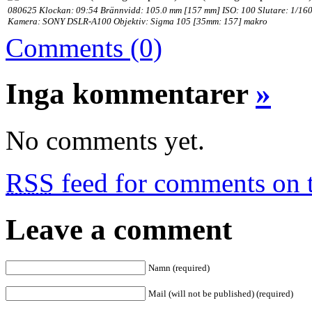
080625 Klockan: 09:54 Brännvidd: 105.0 mm [157 mm] ISO: 100 Slutare: 1/160
Kamera: SONY DSLR-A100 Objektiv: Sigma 105 [35mm: 157] makro
Comments (0)
Inga kommentarer
»
No comments yet.
RSS
feed for comments on t
Leave a comment
Namn (required)
Mail (will not be published) (required)