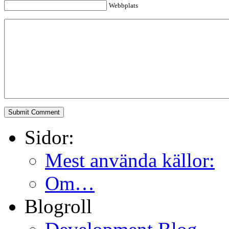
Webbplats
Sidor:
Mest använda källor:
Om…
Blogroll