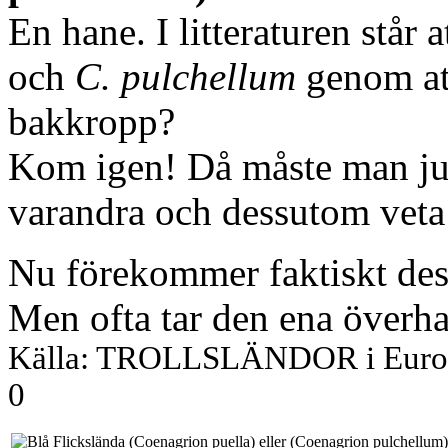
En hane. I litteraturen står a
och
C. pulchellum
genom att
bakkropp?
Kom igen! Då måste man ju 
varandra och dessutom veta 
Nu förekommer faktiskt dess
Men ofta tar den ena överh
Källa: TROLLSLÄNDOR i Europa
0