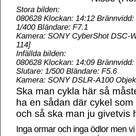
Stora bilden:
080628 Klockan: 14:12 Brännvidd: 
1/400 Bländare: F7.1
Kamera: SONY CyberShot DSC-W55
114]
Infällda bilden:
080628 Klockan: 14:09 Brännvidd
Slutare: 1/500 Bländare: F5.6
Kamera: SONY DSLR-A100 Objekti
Ska man cykla här så måste 
ha en sådan där cykel som 
och så ska man ju givetvis 
Inga ormar och inga ödlor men vi