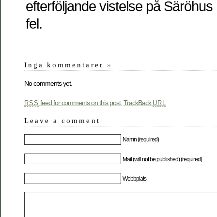
efterföljande vistelse på Säröhus 
fel.
Inga kommentarer
»
No comments yet.
feed for comments on this post.
TrackBack
RSS
URL
Leave a comment
Namn (required)
Mail (will not be published) (required)
Webbplats