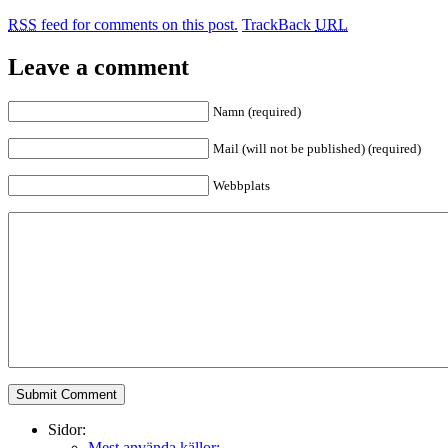
RSS
feed for comments on this post.
TrackBack
URL
Leave a comment
Namn (required)
Mail (will not be published) (required)
Webbplats
Sidor:
Mest använda källor: