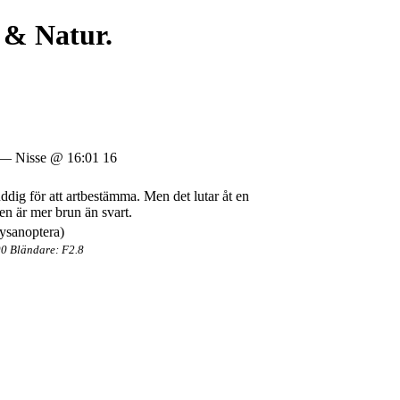
 & Natur.
— Nisse @ 16:01 16
ddig för att artbestämma. Men det lutar åt en
en är mer brun än svart.
00 Bländare: F2.8