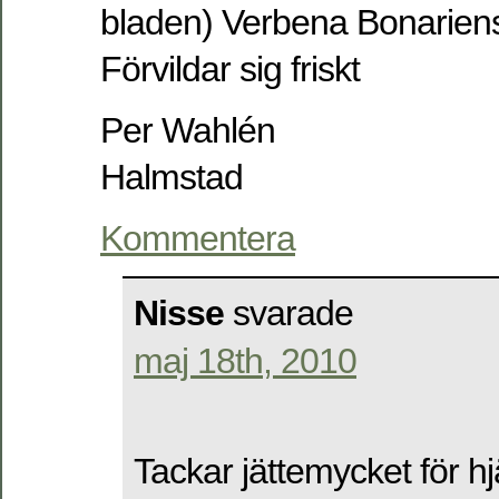
bladen) Verbena Bonariens
Förvildar sig friskt
Per Wahlén
Halmstad
Kommentera
Nisse
svarade
maj 18th, 2010
Tackar jättemycket för hj