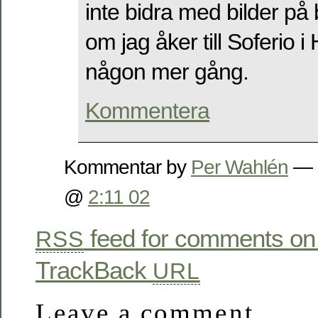
inte bidra med bilder på
om jag åker till Soferio i
någon mer gång.
Kommentera
Kommentar by
Per Wahlén
— 
@
2:11 02
feed for comments on 
RSS
TrackBack
URL
Leave a comment