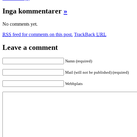
Inga kommentarer
»
No comments yet.
RSS
feed for comments on this post.
TrackBack
URL
Leave a comment
Namn (required)
Mail (will not be published) (required)
Webbplats