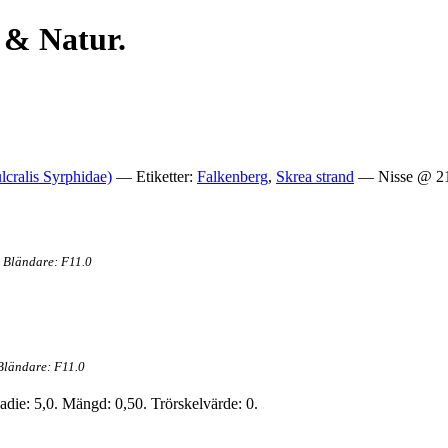
 & Natur.
ulcralis Syrphidae)
— Etiketter:
Falkenberg
,
Skrea strand
— Nisse @ 21
 Bländare: F11.0
Bländare: F11.0
adie: 5,0. Mängd: 0,50. Trörskelvärde: 0.