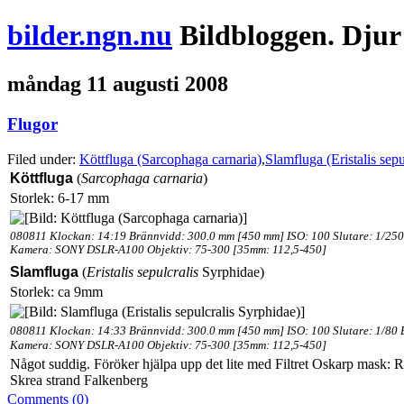
bilder.ngn.nu
Bildbloggen. Djur
måndag 11 augusti 2008
Flugor
Filed under:
Köttfluga (Sarcophaga carnaria)
,
Slamfluga (Eristalis sep
Köttfluga
(
Sarcophaga carnaria
)
Storlek: 6-17 mm
080811 Klockan: 14:19 Brännvidd: 300.0 mm [450 mm] ISO: 100 Slutare: 1/250
Kamera: SONY DSLR-A100 Objektiv: 75-300 [35mm: 112,5-450]
Slamfluga
(
Eristalis sepulcralis
Syrphidae)
Storlek: ca 9mm
080811 Klockan: 14:33 Brännvidd: 300.0 mm [450 mm] ISO: 100 Slutare: 1/80 
Kamera: SONY DSLR-A100 Objektiv: 75-300 [35mm: 112,5-450]
Något suddig. Föröker hjälpa upp det lite med Filtret Oskarp mask: R
Skrea strand Falkenberg
Comments (0)