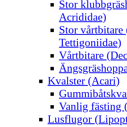
Stor klubbgrä
Acrididae)
Stor vårtbitare
Tettigoniidae)
Vårtbitare (Dec
Ängsgräshoppa
Kvalster (Acari)
Gummibåtskval
Vanlig fästing 
Lusflugor (Lipop