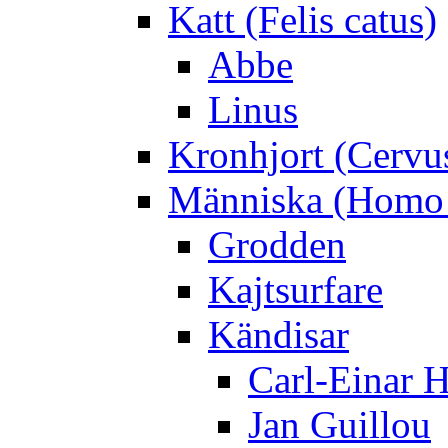
Katt (Felis catus)
Abbe
Linus
Kronhjort (Cervu
Människa (Homo 
Grodden
Kajtsurfare
Kändisar
Carl-Einar 
Jan Guillou