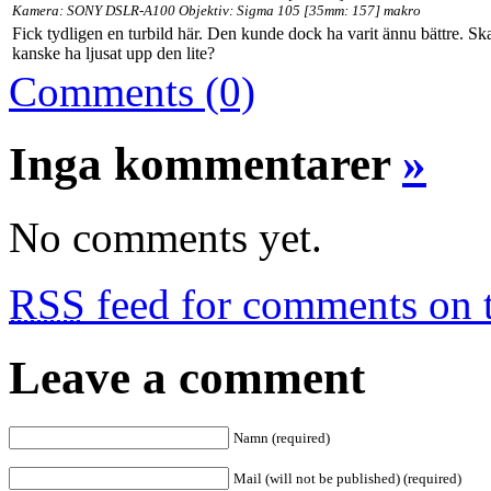
Kamera: SONY DSLR-A100 Objektiv: Sigma 105 [35mm: 157] makro
Fick tydligen en turbild här. Den kunde dock ha varit ännu bättre. Sk
kanske ha ljusat upp den lite?
Comments (0)
Inga kommentarer
»
No comments yet.
RSS
feed for comments on t
Leave a comment
Namn (required)
Mail (will not be published) (required)