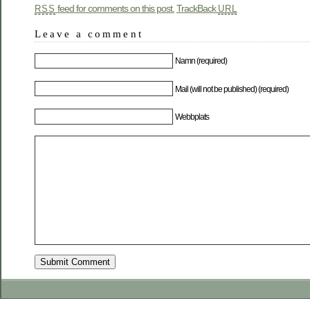
feed for comments on this post.
TrackBack
RSS
URL
Leave a comment
Namn (required)
Mail (will not be published) (required)
Webbplats