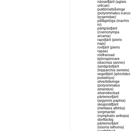
nässelfjäril (aglais
urticae)
puktörneblåvinge
(polyommatus icarus
lycaenidae)
påfågelöga (inachis
io)
pärlgräsfjäril
(coenonympa
arcania)
rapsfjäril (pieris
napi)
rovfjäril (pieris
rapae)
rödfransad
björnspinnare
(diacrisia sannio)
sandgräsfjäril
(hipparchia semele)
segelfjäril (iphiclides
podalirius)
silverblåvinge
(polyommatus
amandus)
silverstreckad
pärlemorfjäril
(argynnis paphia)
skogsnätfjäril
(melitaea athhlia)
sorgmantel
(nymphalis antiopa)
storfläckig
pärlemorfjäril
(issoria lathonia)