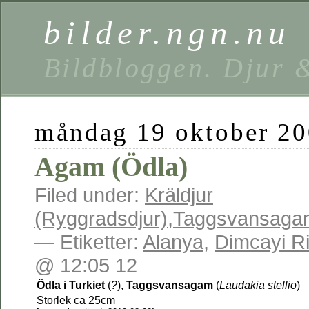
bilder.ngn.nu
Bildbloggen. Djur 
måndag 19 oktober 2
Agam (Ödla)
Filed under:
Kräldjur
(Ryggradsdjur)
,
Taggsvansagam 
— Etiketter:
Alanya
,
Dimcayi Ri
@ 12:05 12
Ödla
i Turkiet
(
?
)
,
Taggsvansagam
(
Laudakia stellio
)
Storlek ca 25cm