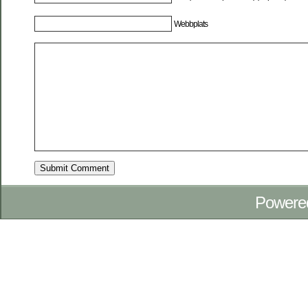
Webbplats
Powere