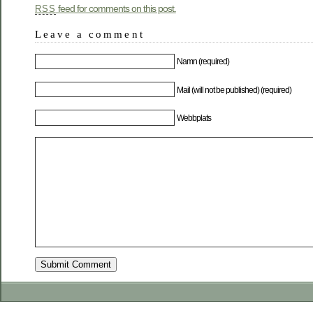
feed for comments on this post.
RSS
Leave a comment
Namn (required)
Mail (will not be published) (required)
Webbplats