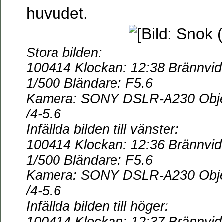
huvudet.
Stora bilden:
100414 Klockan: 12:38 Brännvid
1/500 Bländare: F5.6
Kamera: SONY DSLR-A230 Objek
/4-5.6
Infällda bilden till vänster:
100414 Klockan: 12:36 Brännvidd
1/500 Bländare: F5.6
Kamera: SONY DSLR-A230 Objek
/4-5.6
Infällda bilden till höger
:
100414 Klockan: 12:37 Brännvidd