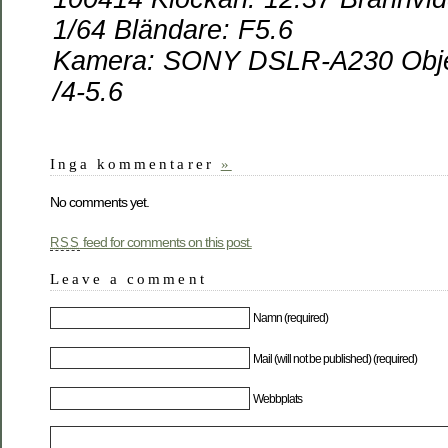
1/64 Bländare: F5.6
Kamera: SONY DSLR-A230 Objek
/4-5.6
Inga kommentarer
»
No comments yet.
feed for comments on this post.
RSS
Leave a comment
Namn (required)
Mail (will not be published) (required)
Webbplats